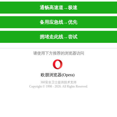
通畅高速道→极速
备用应急线→优先
拥堵走此线→尝试
请使用下方推荐的浏览器访问
欧朋浏览器(Opera)
360安全卫士提供技术支持
Copyright © 1998 -
2026. All Rights Reserved.