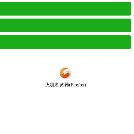
火狐浏览器(Firefox)